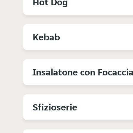
Hot Dog
Kebab
Insalatone con Focacci
Sfizioserie