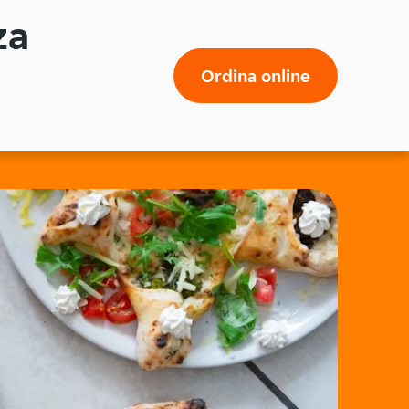
za
Ordina online