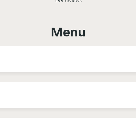
188 reviews
Menu