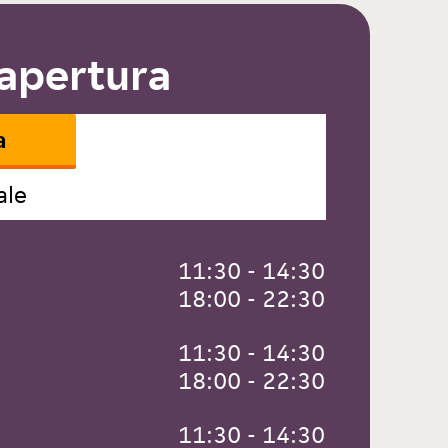
 apertura
a
ale
 11:30 - 14:30
 18:00 - 22:30
 11:30 - 14:30
 18:00 - 22:30
 11:30 - 14:30