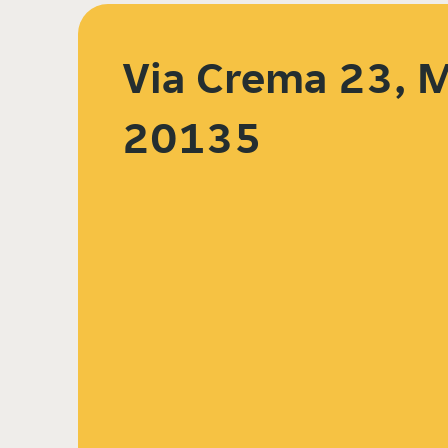
Via Crema 23, M
20135