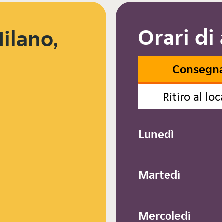
Orari di
ilano,
Consegn
Ritiro al loc
Lunedì
Martedì
Mercoledì