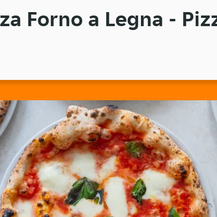
zza Forno a Legna - Piz